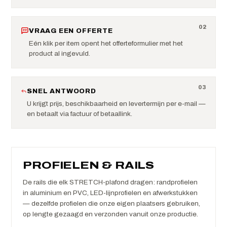
0
2
VRAAG EEN OFFERTE
Eén klik per item opent het offerteformulier met het
product al ingevuld.
0
3
SNEL ANTWOORD
U krijgt prijs, beschikbaarheid en levertermijn per e-mail —
en betaalt via factuur of betaallink.
PROFIELEN & RAILS
De rails die elk STRETCH-plafond dragen: randprofielen
in aluminium en PVC, LED-lijnprofielen en afwerkstukken
— dezelfde profielen die onze eigen plaatsers gebruiken,
op lengte gezaagd en verzonden vanuit onze productie.