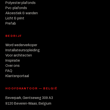
Polyester plafonds
Pvc-plafonds
Akoestiek & wanden
Licht & print
Prefab
BEDRIJF
Word wederverkoper
Installateursopleiding
Voor architecten
Inspiratie
Over ons
FAQ
Klantenportaal
HOOFDKANTOOR — BELGIË
Beverpark, Gentseweg 309 A3
9120 Beveren-Waas, Belgium