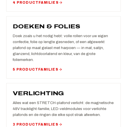
4 PRODUCTFAMILIES
DOEKEN & FOLIES
Doek zoals u het nodig hebt: volle rollen voor uw eigen
confectie, folie op lengte gesneden, of een afgewerkt
plafond op maat gelast met harpoen — in mat, satijn,
glanzend, lichtdoorlatend en kleur, van de grote
foliemerken.
5 PRODUCTFAMILIES
VERLICHTING
Alles wat een STRETCH-plafond verlicht: de magnetische
48V tracklight-familie, LED-veldmodules voor verlichte
plafonds en de ringen die elke spot strak afwerken.
3 PRODUCTFAMILIES