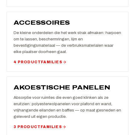
ACCESSOIRES
De kleine onderdelen die het werk strak afmaken: harpoen
om te lassen, beschermringen, lijm en
bevestigingsmateriaal — de verbruiksmaterialen waar
elke plaatser doorheen gaat.
4 PRODUCTFAMILIES
AKOESTISCHE PANELEN
Absorptie voor ruimtes die even goed klinken als ze
eruitzien: polyesterwolpanelen voor plafond en wand,
vrijhangende eilanden en baffles — op maat gesneden en
geleverd uit eigen productie.
3 PRODUCTFAMILIES