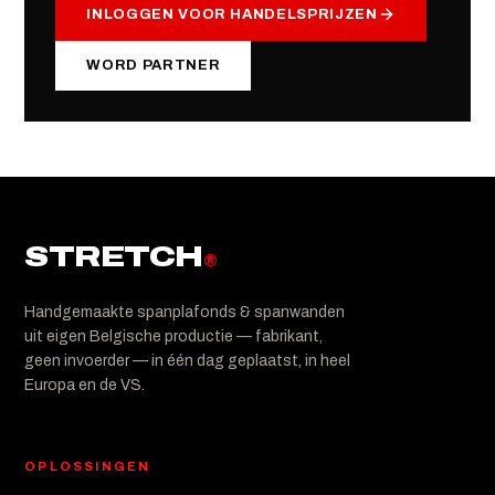
INLOGGEN VOOR HANDELSPRIJZEN
WORD PARTNER
STRETCH
®
Handgemaakte spanplafonds & spanwanden
uit eigen Belgische productie — fabrikant,
geen invoerder — in één dag geplaatst, in heel
Europa en de VS.
OPLOSSINGEN