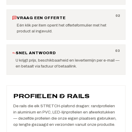
0
2
VRAAG EEN OFFERTE
Eén klik per item opent het offerteformulier met het
product al ingevuld.
0
3
SNEL ANTWOORD
U krijgt prijs, beschikbaarheid en levertermijn per e-mail —
en betaalt via factuur of betaallink.
PROFIELEN & RAILS
De rails die elk STRETCH-plafond dragen: randprofielen
in aluminium en PVC, LED-lijnprofielen en afwerkstukken
— dezelfde profielen die onze eigen plaatsers gebruiken,
op lengte gezaagd en verzonden vanuit onze productie.