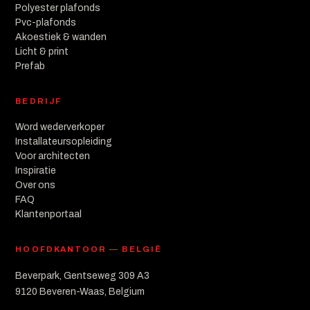
Polyester plafonds
Pvc-plafonds
Akoestiek & wanden
Licht & print
Prefab
BEDRIJF
Word wederverkoper
Installateursopleiding
Voor architecten
Inspiratie
Over ons
FAQ
Klantenportaal
HOOFDKANTOOR — BELGIË
Beverpark, Gentseweg 309 A3
9120 Beveren-Waas, Belgium