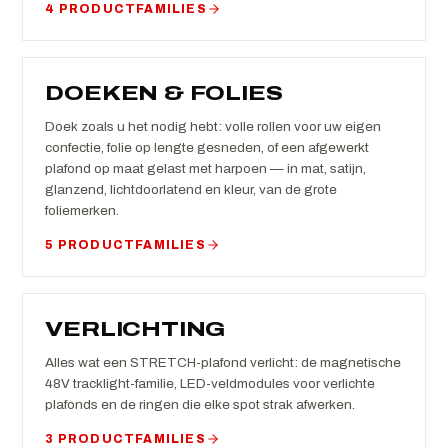
4 PRODUCTFAMILIES
DOEKEN & FOLIES
Doek zoals u het nodig hebt: volle rollen voor uw eigen
confectie, folie op lengte gesneden, of een afgewerkt
plafond op maat gelast met harpoen — in mat, satijn,
glanzend, lichtdoorlatend en kleur, van de grote
foliemerken.
5 PRODUCTFAMILIES
VERLICHTING
Alles wat een STRETCH-plafond verlicht: de magnetische
48V tracklight-familie, LED-veldmodules voor verlichte
plafonds en de ringen die elke spot strak afwerken.
3 PRODUCTFAMILIES