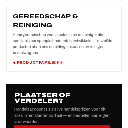
GEREEDSCHAP &
REINIGING
Handgereedschap voor plaatsers en de reiniger die
speciaal voor spanplafonddoek is ontwikkeld — dezelfde
producten als in ons opleidingslokaal en onze eigen
bestelwagens.
4 PRODUCTFAMILIES
PLAATSER OF
VERDELER?
Handelsaccounts zien live handelsprijzen voor dit
alles in het klantenportaal — en bestellen aan eigen
voorwaarden.