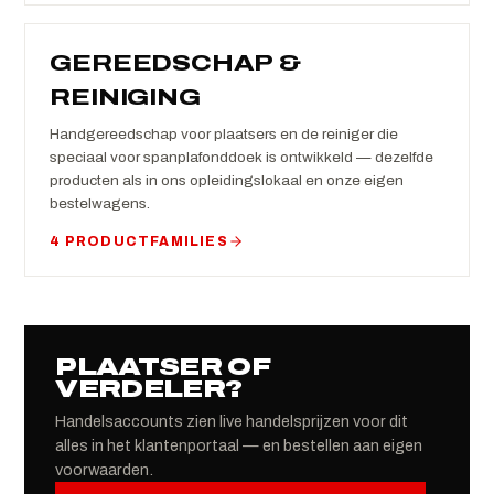
GEREEDSCHAP &
REINIGING
Handgereedschap voor plaatsers en de reiniger die
speciaal voor spanplafonddoek is ontwikkeld — dezelfde
producten als in ons opleidingslokaal en onze eigen
bestelwagens.
4 PRODUCTFAMILIES
PLAATSER OF
VERDELER?
Handelsaccounts zien live handelsprijzen voor dit
alles in het klantenportaal — en bestellen aan eigen
voorwaarden.