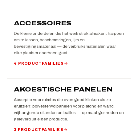
ACCESSOIRES
De kleine onderdelen die het werk strak afmaken: harpoen
om te lassen, beschermringen, lijm en
bevestigingsmateriaal — de verbruiksmaterialen waar
elke plaatser doorheen gaat.
4 PRODUCTFAMILIES
AKOESTISCHE PANELEN
Absorptie voor ruimtes die even goed klinken als ze
eruitzien: polyesterwolpanelen voor plafond en wand,
vrijhangende eilanden en baffles — op maat gesneden en
geleverd uit eigen productie.
3 PRODUCTFAMILIES