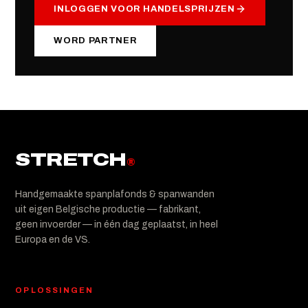
INLOGGEN VOOR HANDELSPRIJZEN
WORD PARTNER
STRETCH
®
Handgemaakte spanplafonds & spanwanden
uit eigen Belgische productie — fabrikant,
geen invoerder — in één dag geplaatst, in heel
Europa en de VS.
OPLOSSINGEN