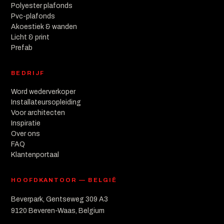
Polyester plafonds
Pvc-plafonds
Akoestiek & wanden
Licht & print
Prefab
BEDRIJF
Word wederverkoper
Installateursopleiding
Voor architecten
Inspiratie
Over ons
FAQ
Klantenportaal
HOOFDKANTOOR — BELGIË
Beverpark, Gentseweg 309 A3
9120 Beveren-Waas, Belgium