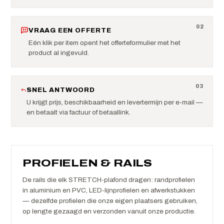
0
2
VRAAG EEN OFFERTE
Eén klik per item opent het offerteformulier met het
product al ingevuld.
0
3
SNEL ANTWOORD
U krijgt prijs, beschikbaarheid en levertermijn per e-mail —
en betaalt via factuur of betaallink.
PROFIELEN & RAILS
De rails die elk STRETCH-plafond dragen: randprofielen
in aluminium en PVC, LED-lijnprofielen en afwerkstukken
— dezelfde profielen die onze eigen plaatsers gebruiken,
op lengte gezaagd en verzonden vanuit onze productie.