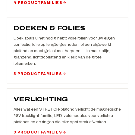
4 PRODUCTFAMILIES
DOEKEN & FOLIES
Doek zoals u het nodig hebt: volle rollen voor uw eigen
confectie, folie op lengte gesneden, of een afgewerkt
plafond op maat gelast met harpoen — in mat, satijn,
glanzend, lichtdoorlatend en kleur, van de grote
foliemerken.
5 PRODUCTFAMILIES
VERLICHTING
Alles wat een STRETCH-plafond verlicht: de magnetische
48V tracklight-familie, LED-veldmodules voor verlichte
plafonds en de ringen die elke spot strak afwerken.
3 PRODUCTFAMILIES