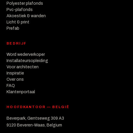
Polyester plafonds
Pvc-plafonds
Akoestiek & wanden
Licht & print
Prefab
BEDRIJF
Word wederverkoper
Installateursopleiding
Voor architecten
Inspiratie
Over ons
FAQ
Klantenportaal
HOOFDKANTOOR — BELGIË
Beverpark, Gentseweg 309 A3
9120 Beveren-Waas, Belgium