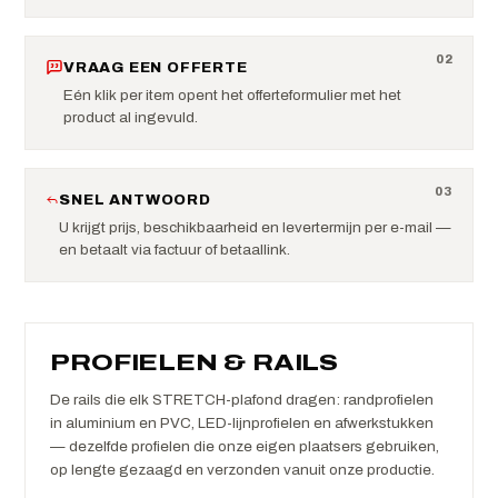
0
2
VRAAG EEN OFFERTE
Eén klik per item opent het offerteformulier met het
product al ingevuld.
0
3
SNEL ANTWOORD
U krijgt prijs, beschikbaarheid en levertermijn per e-mail —
en betaalt via factuur of betaallink.
PROFIELEN & RAILS
De rails die elk STRETCH-plafond dragen: randprofielen
in aluminium en PVC, LED-lijnprofielen en afwerkstukken
— dezelfde profielen die onze eigen plaatsers gebruiken,
op lengte gezaagd en verzonden vanuit onze productie.