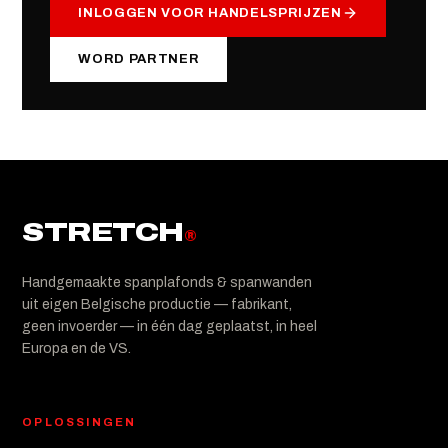
INLOGGEN VOOR HANDELSPRIJZEN
WORD PARTNER
STRETCH
®
Handgemaakte spanplafonds & spanwanden
uit eigen Belgische productie — fabrikant,
geen invoerder — in één dag geplaatst, in heel
Europa en de VS.
OPLOSSINGEN