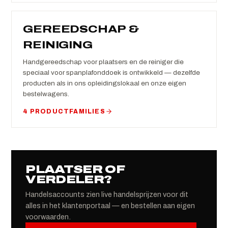
GEREEDSCHAP &
REINIGING
Handgereedschap voor plaatsers en de reiniger die
speciaal voor spanplafonddoek is ontwikkeld — dezelfde
producten als in ons opleidingslokaal en onze eigen
bestelwagens.
4 PRODUCTFAMILIES
PLAATSER OF
VERDELER?
Handelsaccounts zien live handelsprijzen voor dit
alles in het klantenportaal — en bestellen aan eigen
voorwaarden.