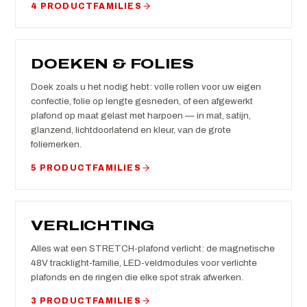
4 PRODUCTFAMILIES
DOEKEN & FOLIES
Doek zoals u het nodig hebt: volle rollen voor uw eigen
confectie, folie op lengte gesneden, of een afgewerkt
plafond op maat gelast met harpoen — in mat, satijn,
glanzend, lichtdoorlatend en kleur, van de grote
foliemerken.
5 PRODUCTFAMILIES
VERLICHTING
Alles wat een STRETCH-plafond verlicht: de magnetische
48V tracklight-familie, LED-veldmodules voor verlichte
plafonds en de ringen die elke spot strak afwerken.
3 PRODUCTFAMILIES