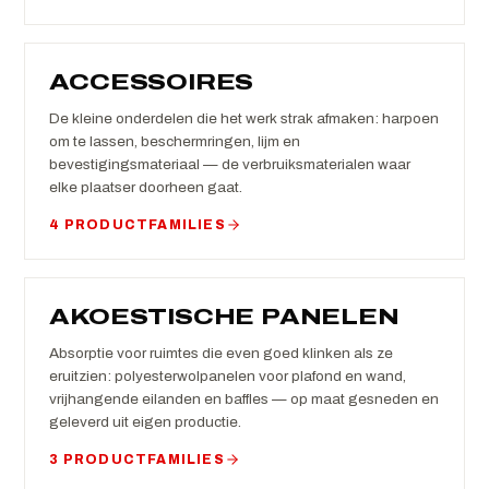
ACCESSOIRES
De kleine onderdelen die het werk strak afmaken: harpoen
om te lassen, beschermringen, lijm en
bevestigingsmateriaal — de verbruiksmaterialen waar
elke plaatser doorheen gaat.
4 PRODUCTFAMILIES
AKOESTISCHE PANELEN
Absorptie voor ruimtes die even goed klinken als ze
eruitzien: polyesterwolpanelen voor plafond en wand,
vrijhangende eilanden en baffles — op maat gesneden en
geleverd uit eigen productie.
3 PRODUCTFAMILIES