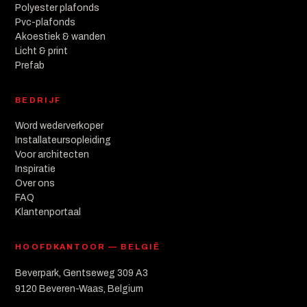
Polyester plafonds
Pvc-plafonds
Akoestiek & wanden
Licht & print
Prefab
BEDRIJF
Word wederverkoper
Installateursopleiding
Voor architecten
Inspiratie
Over ons
FAQ
Klantenportaal
HOOFDKANTOOR — BELGIË
Beverpark, Gentseweg 309 A3
9120 Beveren-Waas, Belgium