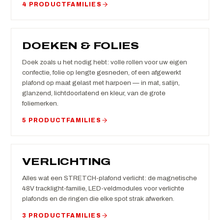
4 PRODUCTFAMILIES
DOEKEN & FOLIES
Doek zoals u het nodig hebt: volle rollen voor uw eigen
confectie, folie op lengte gesneden, of een afgewerkt
plafond op maat gelast met harpoen — in mat, satijn,
glanzend, lichtdoorlatend en kleur, van de grote
foliemerken.
5 PRODUCTFAMILIES
VERLICHTING
Alles wat een STRETCH-plafond verlicht: de magnetische
48V tracklight-familie, LED-veldmodules voor verlichte
plafonds en de ringen die elke spot strak afwerken.
3 PRODUCTFAMILIES