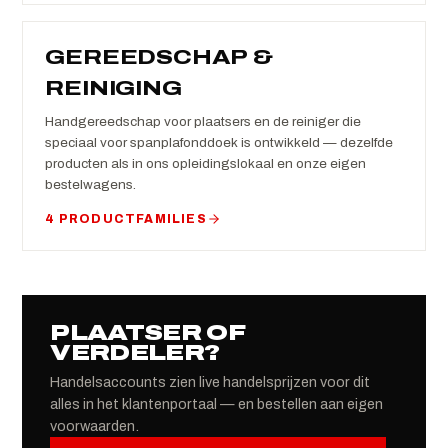
GEREEDSCHAP &
REINIGING
Handgereedschap voor plaatsers en de reiniger die
speciaal voor spanplafonddoek is ontwikkeld — dezelfde
producten als in ons opleidingslokaal en onze eigen
bestelwagens.
4 PRODUCTFAMILIES
PLAATSER OF
VERDELER?
Handelsaccounts zien live handelsprijzen voor dit
alles in het klantenportaal — en bestellen aan eigen
voorwaarden.