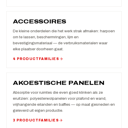
ACCESSOIRES
De kleine onderdelen die het werk strak afmaken: harpoen
om te lassen, beschermringen, lijm en
bevestigingsmateriaal — de verbruiksmaterialen waar
elke plaatser doorheen gaat.
4 PRODUCTFAMILIES
AKOESTISCHE PANELEN
Absorptie voor ruimtes die even goed klinken als ze
eruitzien: polyesterwolpanelen voor plafond en wand,
vrijhangende eilanden en baffles — op maat gesneden en
geleverd uit eigen productie.
3 PRODUCTFAMILIES