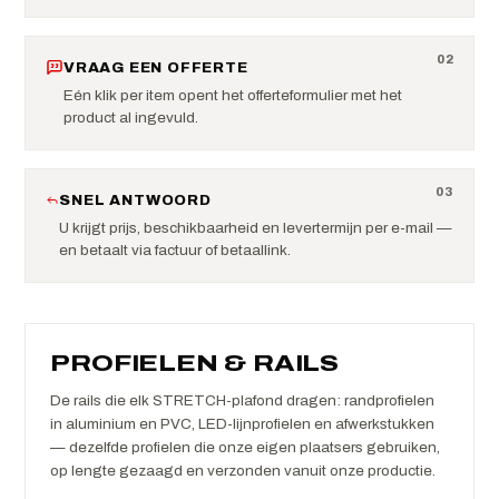
0
2
VRAAG EEN OFFERTE
Eén klik per item opent het offerteformulier met het
product al ingevuld.
0
3
SNEL ANTWOORD
U krijgt prijs, beschikbaarheid en levertermijn per e-mail —
en betaalt via factuur of betaallink.
PROFIELEN & RAILS
De rails die elk STRETCH-plafond dragen: randprofielen
in aluminium en PVC, LED-lijnprofielen en afwerkstukken
— dezelfde profielen die onze eigen plaatsers gebruiken,
op lengte gezaagd en verzonden vanuit onze productie.