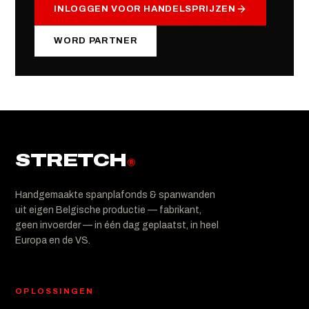
INLOGGEN VOOR HANDELSPRIJZEN
WORD PARTNER
STRETCH
®
Handgemaakte spanplafonds & spanwanden
uit eigen Belgische productie — fabrikant,
geen invoerder — in één dag geplaatst, in heel
Europa en de VS.
OPLOSSINGEN