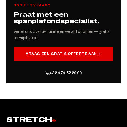
NOG EEN VRAAG?
Praat met een
spanplafondspecialist.
Vertel ons over uw ruimte en we antwoorden — gratis
en vrijblijvend.
VRAAG EEN GRATIS OFFERTE AAN
+32 474 52 20 90
STRETCH
®