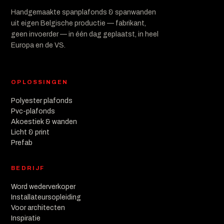
Handgemaakte spanplafonds & spanwanden
uit eigen Belgische productie — fabrikant,
geen invoerder — in één dag geplaatst, in heel
Europa en de VS.
OPLOSSINGEN
Polyester plafonds
Pvc-plafonds
Akoestiek & wanden
Licht & print
Prefab
BEDRIJF
Word wederverkoper
Installateursopleiding
Voor architecten
Inspiratie